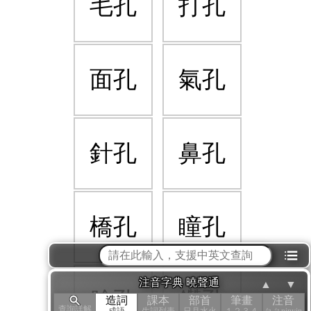
毛孔
打孔
面孔
氣孔
針孔
鼻孔
橋孔
瞳孔
⁝☰
注音字典 曉聲通
▲
▼
臉孔
鑽孔
造詞
課本
部首
筆畫
注音
查詢詳解