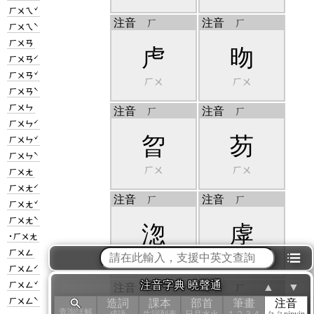
ㄏㄨㄟˇ
注音
ㄏ
注音
ㄏ
ㄏㄨㄟˋ
ㄏㄨㄢ
虍
昒
ㄏㄨㄢˊ
ㄏㄨㄢˇ
ㄏㄨ
ㄏㄨ
ㄏㄨㄢˋ
ㄏㄨㄣ
注音
ㄏ
注音
ㄏ
ㄏㄨㄣˊ
ㄏㄨㄣˇ
曶
芴
ㄏㄨㄣˋ
ㄏㄨ
ㄏㄨ
ㄏㄨㄤ
ㄏㄨㄤˊ
注音
ㄏ
注音
ㄏ
ㄏㄨㄤˇ
ㄏㄨㄤˋ
淴
虖
˙ㄏㄨㄤ
ㄏㄨㄥ
ㄏㄨ
ㄏㄨ
⁝☰
ㄏㄨㄥˊ
ㄏㄨㄥˇ
注音字典 曉聲通
▲
▼
注音
ㄏ
注音
ㄏ
ㄏㄨㄥˋ
造詞
課本
部首
筆畫
注音
查詢詳解