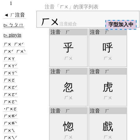
1
ㄏㄨ
注音「
」的漢字列表
◄ ㄏ注音
ㄏㄨ
注音組合
字型加入中
▻ ㄅㄆㄇ
注音
ㄏ
注音
ㄏ
▻ pinyin
ㄏㄨ
ㄏㄨˊ
乎
呼
ㄏㄨˇ
ㄏㄨˋ
ㄏㄨ
ㄏㄨ
ㄏㄨㄚ
ㄏㄨㄚˊ
注音
ㄏ
注音
ㄏ
ㄏㄨㄚˋ
ㄏㄨㄛ
忽
虎
ㄏㄨㄛˊ
ㄏㄨㄛˇ
ㄏㄨ
ㄏㄨ
ㄏㄨㄛˋ
˙ㄏㄨㄛ
注音
ㄏ
注音
ㄏ
ㄏㄨㄞˊ
ㄏㄨㄞˋ
惚
戲
ㄏㄨㄟ
ㄏㄨ
ㄏㄨ
ㄏㄨㄟˊ