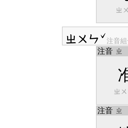
ㄓ
ㄓㄨㄣˇ
注音組
注音
ㄓ
ㄓㄨ
注音
ㄓ