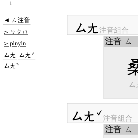
1
◄ ㄙ注音
ㄙㄤ
注音組合
▻ ㄅㄆㄇ
注音
ㄙ
▻ pinyin
ㄙㄤ
ㄙㄤˇ
ㄙㄤˋ
ㄙ
ㄙㄤˇ
注音組合
注音
ㄙ