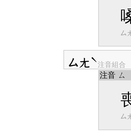
ㄙ
ㄙㄤˋ
注音組合
注音
ㄙ
ㄙ