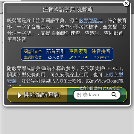
複製
注音國語字典 曉聲通
開始編輯
曉聲通是線上注音國語字典。源自
教育部辭典
，符合教育
部「一字多音審定表」，為中小學考試標準，全文配「多
音注音字型」，支援 自動斷詞速查、查造詞、查同部首
筆畫注音
國語課本
部首索引
筆畫索引
注音拼音
生詞附注音
火
手
１２３４
ㄅㄆpinyin
附教育部成語典/重編本釋義參考，及英漢雙解CEDICT。
開源字型免費商用，可免安裝線上使用，也可
下載字型
安裝
，注音字可複製貼入Office軟體、或myViewBoard電
子白板。
教育部國語字典·漢英·英漢
開始編輯查詢
辭典使用方法
注音IVS字型編輯器