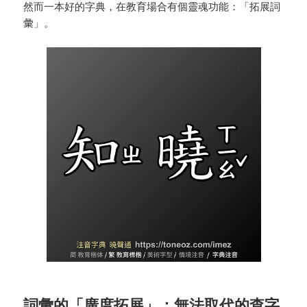
然而一本好的字典，在教育場合有個靈魂功能：「拓展詞
彙」。
詞彙的「廣度拓展」：無法取代的查字