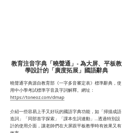
教育注音字典「曉聲通」- 為大屏、平板教
學設計的「廣度拓展」國語辭典
曉聲通字典源自教育部《一字多音審定表》標準辭典，使
用中小學考試標準字音及字詞解釋。網址：
https://toneoz.com/dmap
介紹一些容易上手又好玩的國語字典功能，如「掃描成語
造詞」「同部首字探索」「課本生詞連動」…透過特別設
計的使用介面，讓老師們在大屏跟平板教學時有效果又有
效率。