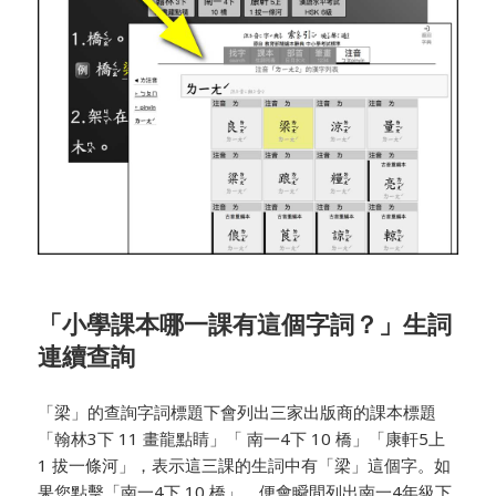
「小學課本哪一課有這個字詞？」生詞
連續查詢
「梁」的查詢字詞標題下會列出三家出版商的課本標題
「翰林3下 11 畫龍點睛」「 南一4下 10 橋」「康軒5上
1 拔一條河」，表示這三課的生詞中有「梁」這個字。如
果您點擊「南一4下 10 橋」，便會瞬間列出南一4年級下