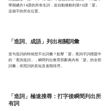
學期總共14課的所有生詞，並自動捲動到第10課「梁」
這個字的所在位置。
「造詞、成語」列出相關詞彙
造句造詞的時候想不出詞彙？點擊「梁」查詢字詞標題中
的「查詢造詞」，瞬間列出教育部辭典內有「梁」的全部
詞彙，依照詞的長短及進階排序。
「造詞」極速搜尋：打字後瞬間列出所
有詞