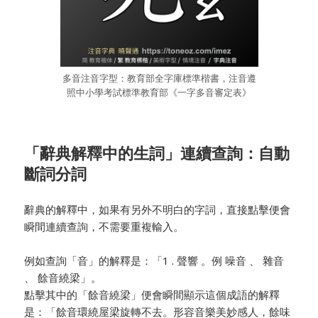
多音注音字型：教育部全字庫標準楷書，注音遵
照中小學考試標準教育部《一字多音審定表》
「辭典解釋中的生詞」連續查詢：自動
斷詞分詞
辭典的解釋中，如果有另外不明白的字詞，直接點擊便會
瞬間連續查詢，不需要重複輸入。
例如查詢「音」的解釋是：「1 . 聲響 。例 噪音 、 雜音
、 餘音繞梁」。
點擊其中的「餘音繞梁」便會瞬間顯示這個成語的解釋
是：「餘音環繞屋梁旋轉不去。形容音樂美妙感人，餘味