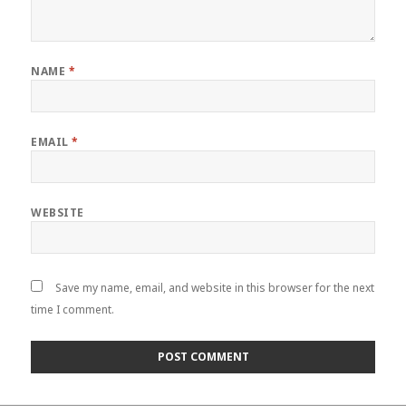
NAME
*
EMAIL
*
WEBSITE
Save my name, email, and website in this browser for the next
time I comment.