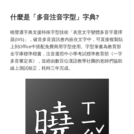
什麼是「多音注音字型」字典?
曉聲通字典支援特殊字型技術「表意文字變體多音字選擇
器(IVS)」，破音多音資訊會內嵌在文字中，可直接複製貼
上到Office中搭配免費商用字型使用。字型筆畫為教育部
全字庫標準楷書，注音遵照中小學考試標準教育部《一字
多音審定表》，並經由數百位漢語教學社團的老師們協助
線上測試校正，耗時三年完成。