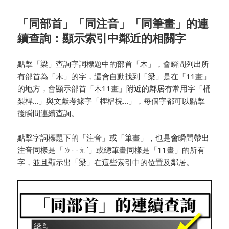
「同部首」「同注音」「同筆畫」的連
續查詢：顯示索引中鄰近的相關字
點擊「梁」查詢字詞標題中的部首「木」，會瞬間列出所
有部首為「木」的字，還會自動找到「梁」是在「11畫」
的地方，會顯示部首「木11畫」附近的鄰居有常用字「桶
梨桿…」與文獻考據字「梩梠梡…」，每個字都可以點擊
後瞬間連續查詢。
點擊字詞標題下的「注音」或「筆畫」，也是會瞬間帶出
注音同樣是「ㄌㄧㄤˊ」或總筆畫同樣是「11畫」的所有
字，並且顯示出「梁」在這些索引中的位置及鄰居。