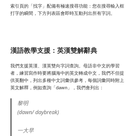
索引頁的「找字」配備有極速搜尋功能：您在搜尋輸入框
打字的瞬間，下方列表區會即時互動列出所有字詞。
漢語教學支援：英漢雙解辭典
我們支援英漢、漢英雙向字詞查詢。母語非中文的學習
者，練習寫作時要將腦海中的英文轉成中文，我們不但提
供英翻中，列出多種中文詞彙供參考，每個詞彙同時附上
英文解釋，例如查詢「dawn」，我們會列出：
黎明
(dawn/ daybreak)
一大早