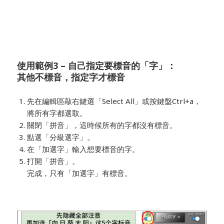
使用範例3 – 自己指定要標音的「字」：
其他不標音，指定字才標音
先在編輯區敲右鍵選「Select All」或按鍵盤Ctrl+a，
將所有字都選取。
關閉「拼音」，這時候所有的字都沒有標音。
點選「分級選字」。
在「加選字」輸入想要標音的字。
打開「拼音」。
完成，只有「加選字」有標音。