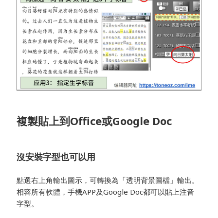
複製貼上到Office或Google Doc
沒安裝字型也可以用
點選右上角輸出圖示，可轉換為「透明背景圖檔」輸出。
相容所有軟體，手機APP及Google Doc都可以貼上注音
字型。