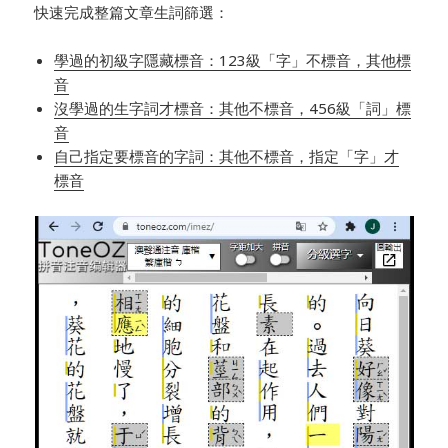
快速完成整篇文章生詞篩選：
學過的初級字隱藏標音：123級「字」不標音，其他標
音
沒學過的生字詞才標音：其他不標音，456級「詞」標
音
自己指定要標音的字詞：其他不標音，指定「字」才
標音