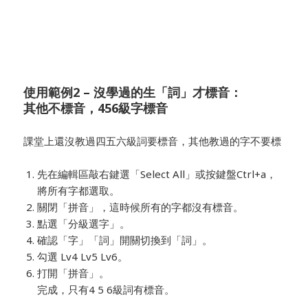
使用範例2 – 沒學過的生「詞」才標音：
其他不標音，456級字標音
課堂上還沒教過四五六級詞要標音，其他教過的字不要標
先在編輯區敲右鍵選「Select All」或按鍵盤Ctrl+a，
將所有字都選取。
關閉「拼音」，這時候所有的字都沒有標音。
點選「分級選字」。
確認「字」「詞」開關切換到「詞」。
勾選 Lv4 Lv5 Lv6。
打開「拼音」。
完成，只有4 5 6級詞有標音。