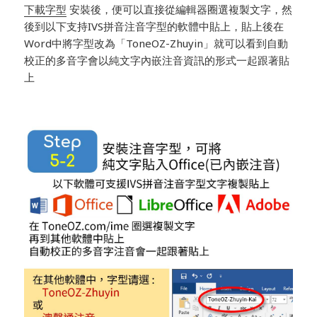
下載字型
安裝後，便可以直接從編輯器圈選複製文字，然
後到以下支持IVS拼音注音字型的軟體中貼上，貼上後在
Word中將字型改為「ToneOZ-Zhuyin」就可以看到自動
校正的多音字會以純文字內嵌注音資訊的形式一起跟著貼
上