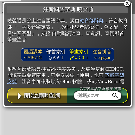
複製
注音國語字典 曉聲通
開始編輯
曉聲通是線上注音國語字典。源自
教育部辭典
，符合教育
部「一字多音審定表」，為中小學考試標準，全文配「多
音注音字型」，支援 自動斷詞速查、查造詞、查同部首
筆畫注音
國語課本
部首索引
筆畫索引
注音拼音
生詞附注音
火
手
１２３４
ㄅㄆpinyin
附教育部成語典/重編本釋義參考，及英漢雙解CEDICT。
開源字型免費商用，可免安裝線上使用，也可
下載字型
安裝
，注音字可複製貼入Office軟體、或myViewBoard電
子白板。
教育部國語字典·漢英·英漢
開始編輯查詢
辭典使用方法
注音IVS字型編輯器