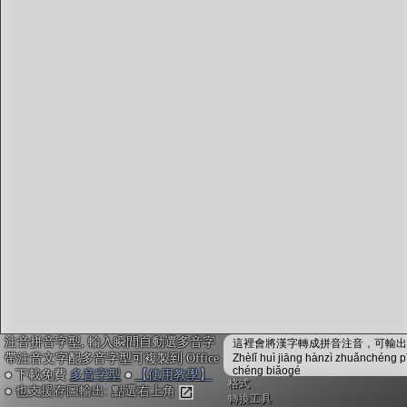
字型下載
排版格式匯出
國語課本生詞
中文檢定分級
兩岸發音差異
匯出表格
注音拼音字型, 輸入瞬間自動選多音字
這裡會將漢字轉成拼音注音，可輸出成
帶注音文字配多音字型可複製到 Office
Zhèlǐ huì jiāng hànzì zhuǎnchéng p
chéng biǎogé
● 下載免費
多音字型
●
【使用教學】
格式
● 也支援存圖輸出: 點選右上角
轉換工具