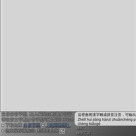
字型下載
排版格式匯出
國語課本生詞
中文檢定分級
兩岸發音差異
匯出表格
注音拼音字型, 輸入瞬間自動選多音字
這裡會將漢字轉成拼音注音，可輸出成
帶注音文字配多音字型可複製到 Office
Zhèlǐ huì jiāng hànzì zhuǎnchéng p
chéng biǎogé
● 下載免費
多音字型
●
【使用教學】
格式
● 也支援存圖輸出: 點選右上角
轉換工具