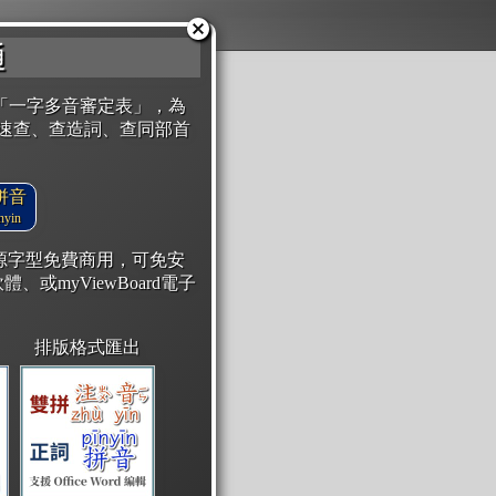
通
「一字多音審定表」，為
速查、查造詞、查同部首
拼音
yin
開源字型免費商用，可免安
體、或myViewBoard電子
排版格式匯出