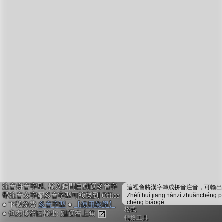
字型下載
排版格式匯出
國語課本生詞
中文檢定分級
兩岸發音差異
匯出表格
注音拼音字型, 輸入瞬間自動選多音字
這裡會將漢字轉成拼音注音，可輸出成
帶注音文字配多音字型可複製到 Office
Zhèlǐ huì jiāng hànzì zhuǎnchéng p
chéng biǎogé
● 下載免費
多音字型
●
【使用教學】
格式
● 也支援存圖輸出: 點選右上角
轉換工具