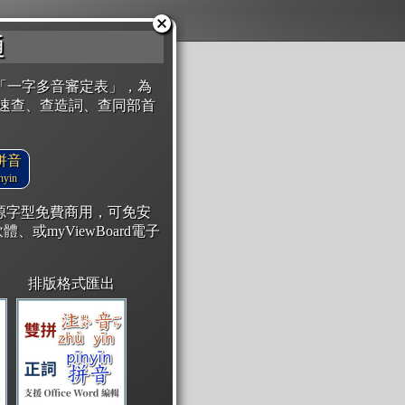
通
「一字多音審定表」，為
速查、查造詞、查同部首
拼音
yin
開源字型免費商用，可免安
體、或myViewBoard電子
排版格式匯出