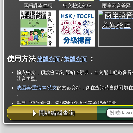
國語課本生詞
中文檢定分級
兩岸發音差異
使用方法
：
簡體介面
/
繁體介面
輸入中文，預設會查詢 簡編本辭典，全文配上經過多音
注音字型。
成語典
/
重編本
/
英文
的文獻資料，會在查詢時自動附加在
。
點擊「查詢造詞」瞬間列出含有該字的所有詞彙。
開始編輯查詢
點「部首」瞬間列出所有「同部首字」。也支援查詢「
辭典解釋的全文都經過自動斷詞，點擊便可瞬間「連續
用手動重複輸入。