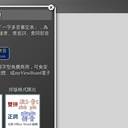
通
「一字多音審定表」，為
速查、查造詞、查同部首
拼音
yin
開源字型免費商用，可免安
體、或myViewBoard電子
排版格式匯出