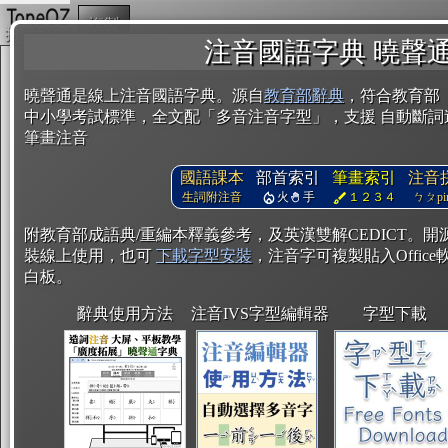
複製
注音國語字典 曉聲
曉聲通是線上注音國語字典。源自
教育部辭典
，符合教育部
中小學考試標準，全文配「多音注音字型」，支援 自動斷詞
筆畫注音
國語課本
部首索引
筆畫索引
注音
生詞附注音
火
手
１２３４
ㄅㄆpin
附教育部成語典/重編本釋義參考，及英漢雙解CEDICT。
裝線上使用，也可
下載字型安裝
，注音字可複製貼入Office軟
白板。
辭典使用方法
注音IVS字型編輯器
字型下載