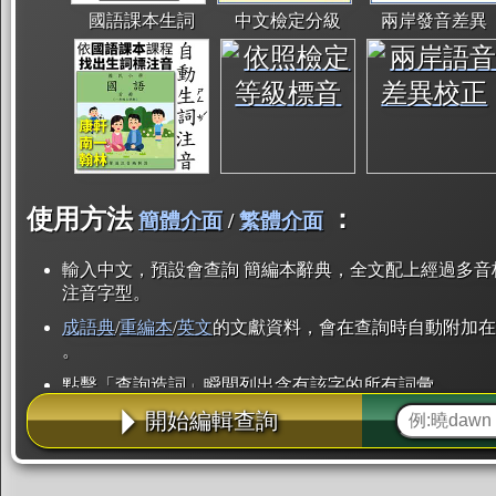
國語課本生詞
中文檢定分級
兩岸發音差異
使用方法
：
簡體介面
/
繁體介面
輸入中文，預設會查詢 簡編本辭典，全文配上經過多音
注音字型。
成語典
/
重編本
/
英文
的文獻資料，會在查詢時自動附加在
。
點擊「查詢造詞」瞬間列出含有該字的所有詞彙。
開始編輯查詢
點「部首」瞬間列出所有「同部首字」。也支援查詢「
辭典解釋的全文都經過自動斷詞，點擊便可瞬間「連續
用手動重複輸入。