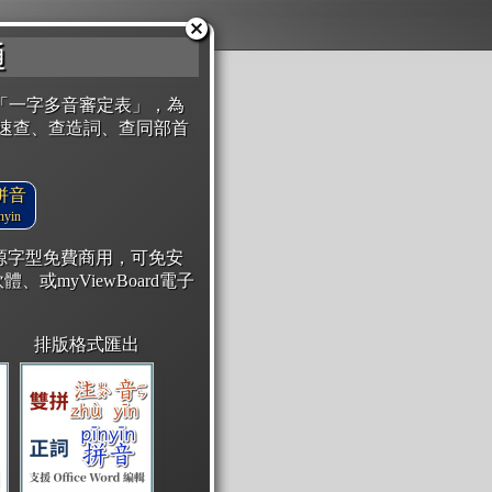
通
「一字多音審定表」，為
速查、查造詞、查同部首
拼音
yin
開源字型免費商用，可免安
體、或myViewBoard電子
排版格式匯出