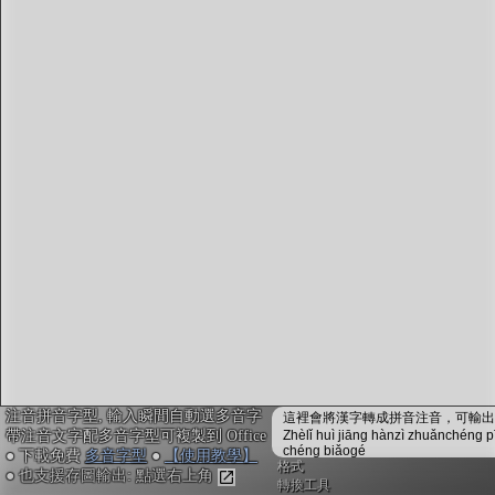
字型下載
排版格式匯出
國語課本生詞
中文檢定分級
兩岸發音差異
匯出表格
注音拼音字型, 輸入瞬間自動選多音字
這裡會將漢字轉成拼音注音，可輸出成
帶注音文字配多音字型可複製到 Office
Zhèlǐ huì jiāng hànzì zhuǎnchéng p
chéng biǎogé
● 下載免費
多音字型
●
【使用教學】
格式
● 也支援存圖輸出: 點選右上角
轉換工具