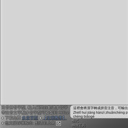
字型下載
排版格式匯出
國語課本生詞
中文檢定分級
兩岸發音差異
匯出表格
注音拼音字型, 輸入瞬間自動選多音字
這裡會將漢字轉成拼音注音，可輸出成
帶注音文字配多音字型可複製到 Office
Zhèlǐ huì jiāng hànzì zhuǎnchéng p
chéng biǎogé
● 下載免費
多音字型
●
【使用教學】
格式
● 也支援存圖輸出: 點選右上角
轉換工具