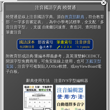
複製
注音國語字典 曉聲通
曉聲通是線上注音國語字典。源自
教育部辭典
，符合教育
部「一字多音審定表」，為中小學考試標準，全文配「多
音注音字型」，支援 自動斷詞速查、查造詞、查同部首
筆畫注音
國語課本
部首索引
筆畫索引
注音拼音
生詞附注音
火
手
１２３４
ㄅㄆpinyin
附教育部成語典/重編本釋義參考，及英漢雙解CEDICT。
開源字型免費商用，可免安裝線上使用，也可
下載字型
安裝
，注音字可複製貼入Office軟體、或myViewBoard電
子白板。
辭典使用方法
注音IVS字型編輯器