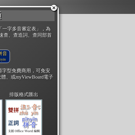
通
「一字多音審定表」，為
速查、查造詞、查同部首
拼音
yin
開源字型免費商用，可免安
體、或myViewBoard電子
排版格式匯出