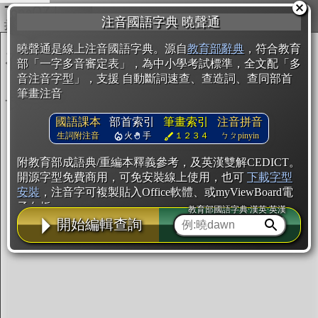
複製
注音國語字典 曉聲通
開始編輯
曉聲通是線上注音國語字典。源自
教育部辭典
，符合教育
部「一字多音審定表」，為中小學考試標準，全文配「多
音注音字型」，支援 自動斷詞速查、查造詞、查同部首
筆畫注音
國語課本
部首索引
筆畫索引
注音拼音
生詞附注音
火
手
１２３４
ㄅㄆpinyin
附教育部成語典/重編本釋義參考，及英漢雙解CEDICT。
開源字型免費商用，可免安裝線上使用，也可
下載字型
安裝
，注音字可複製貼入Office軟體、或myViewBoard電
子白板。
教育部國語字典·漢英·英漢
開始編輯查詢
辭典使用方法
注音IVS字型編輯器