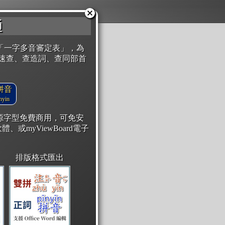
通
「一字多音審定表」，為
速查、查造詞、查同部首
拼音
yin
開源字型免費商用，可免安
體、或myViewBoard電子
排版格式匯出