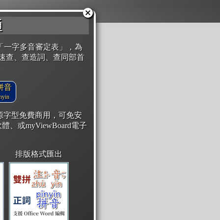
通
「一字多音審定表」，為
速查、查造詞、查同部首
拼音
yin
開源字型免費商用，可免安
體、或myViewBoard電子
排版格式匯出