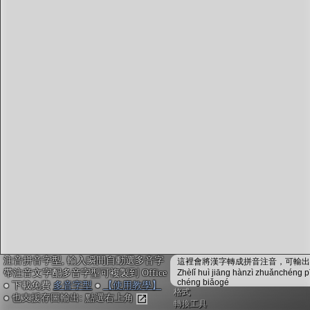
字型下載
排版格式匯出
國語課本生詞
中文檢定分級
兩岸發音差異
匯出表格
注音拼音字型, 輸入瞬間自動選多音字
這裡會將漢字轉成拼音注音，可輸出成
帶注音文字配多音字型可複製到 Office
Zhèlǐ huì jiāng hànzì zhuǎnchéng p
chéng biǎogé
● 下載免費
多音字型
●
【使用教學】
格式
● 也支援存圖輸出: 點選右上角
轉換工具