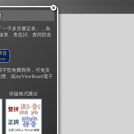
通
「一字多音審定表」，為
速查、查造詞、查同部首
拼音
yin
開源字型免費商用，可免安
體、或myViewBoard電子
排版格式匯出