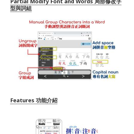
Partial Modify Font and Words 局部修改字
型與詞組
Features 功能介紹