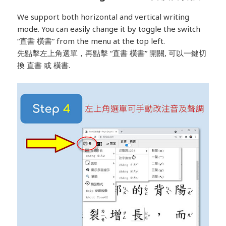
We support both horizontal and vertical writing
mode. You can easily change it by toggle the switch
“直書 橫書” from the menu at the top left.
先點擊左上角選單，再點擊 “直書 橫書” 開關, 可以一鍵切
換 直書 或 橫書.