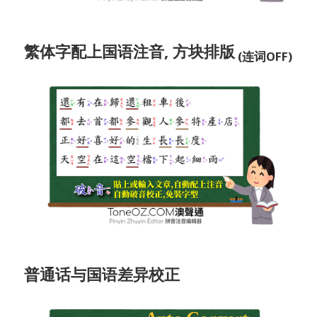
繁体字配上国语注音, 方块排版
(连词OFF)
普通话与国语差异校正