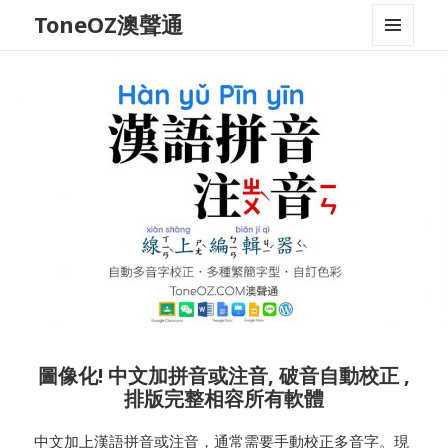
ToneOZ澳聲通
MENU
AND
WIDGETS
圖像化! 中文加拼音或注音, 破音自動校正 ,
排版完整相容所有軟體
中文加上漢語拼音或注音，通常需要手動校正多音字。現