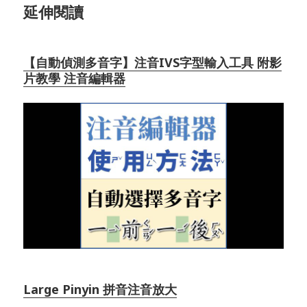
延伸閱讀
【自動偵測多音字】注音IVS字型輸入工具 附影
片教學 注音編輯器
Large Pinyin 拼音注音放大