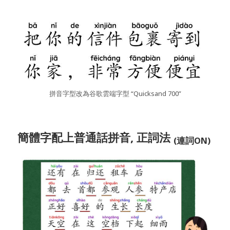
拼音字型改為谷歌雲端字型 “Quicksand 700”
簡體字配上普通話拼音, 正詞法
(連詞ON)