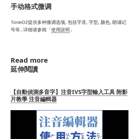
手动格式微调
ToneOZ提供多种微调选项, 包括字音, 字型, 颜色, 朗诵记
号等…详细请参阅「
使用說明
」
Read more
延伸閱讀
【自動偵測多音字】注音IVS字型輸入工具 附影
片教學 注音編輯器