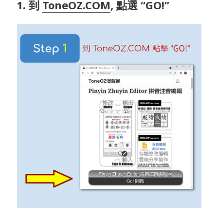
1. 到
ToneOZ.COM
, 點選 “GO!”