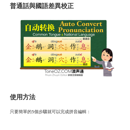
普通話與國語差異校正
使用方法
只要簡單的5個步驟就可以完成拼音編輯：