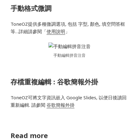
手動格式微調
ToneOZ提供多種微調選項, 包括 字型, 顏色, 填空問答框
等…詳細請參閱「
使用說明
」
手動編輯拼音注音
存檔重複編輯 : 谷歌簡報外掛
ToneOZ可將文字資訊嵌入 Google Slides, 以便日後讀回
重新編輯. 請參閱
谷歌簡報外掛
Read more