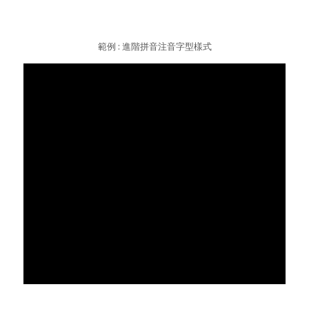
範例 : 進階拼音注音字型樣式