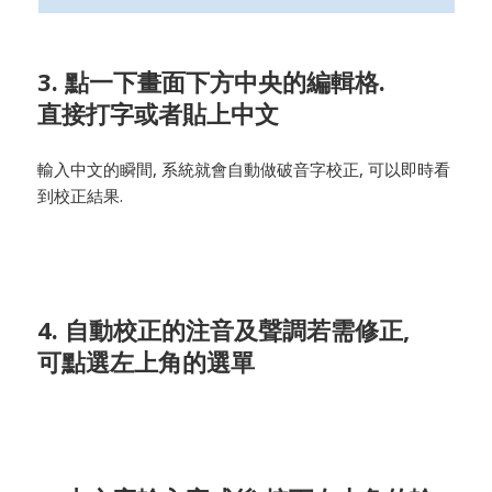
3. 點一下畫面下方中央的編輯格.
直接打字或者貼上中文
輸入中文的瞬間, 系統就會自動做破音字校正, 可以即時看
到校正結果.
4. 自動校正的注音及聲調若需修正,
可點選左上角的選單