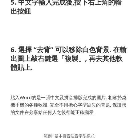
5. 中文字輸入完成後,按下右上角的輸
出按鈕
6. 選擇 “去背” 可以移除白色背景. 在輸
出圖上敲右鍵選「複製」, 再去其他軟
體貼上.
貼入Word的是一張中文及拼音排版完成的圖片, 相容於桌
機手機的各種軟體, 完全不用擔心字型缺失的問題, 保證您
的文件在分享給任何人之後都能正確顯示.
範例 : 基本拼音注音字型樣式