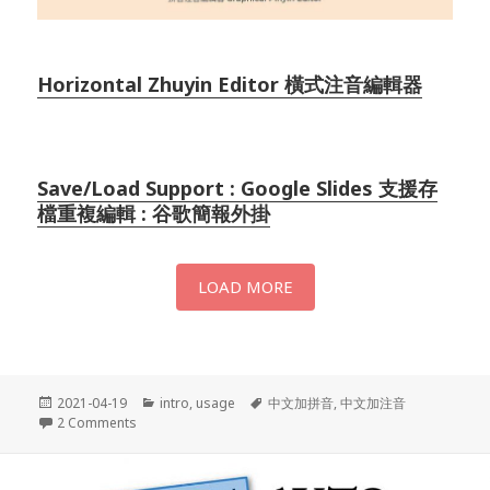
Horizontal Zhuyin Editor 橫式注音編輯器
Save/Load Support : Google Slides 支援存
檔重複編輯 : 谷歌簡報外掛
LOAD MORE
Posted
Categories
Tags
2021-04-19
intro
,
usage
中文加拼音
,
中文加注音
on
on 圖像化! 中文加拼音或注音, 破音自動校正 , 排版完整相
2 Comments