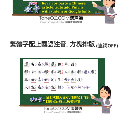
繁體字配上國語注音, 方塊排版
(連詞OFF)